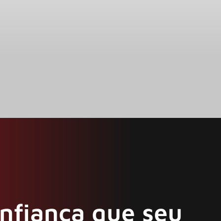
onfiança que seu