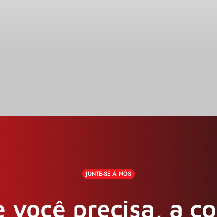
JUNTE-SE A NÓS
 você precisa, a c