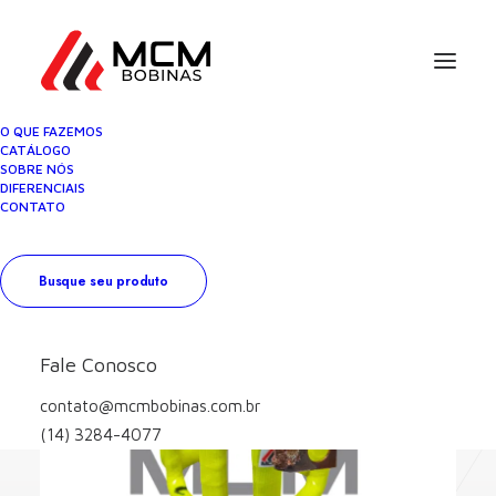
O QUE FAZEMOS
CATÁLOGO
SOBRE NÓS
DIFERENCIAIS
CONTATO
Busque seu produto
Fale Conosco
contato@mcmbobinas.com.br
(14) 3284-4077