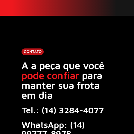
CONTATO
A a peça que você
pode confiar
para
manter sua frota
em dia
Tel.:
(14) 3284-4077
WhatsApp:
(14)
99777-8978