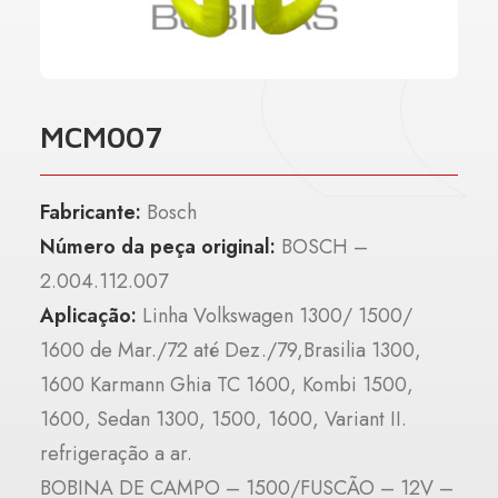
MCM007
Fabricante:
Bosch
Número da peça original:
BOSCH –
2.004.112.007
Aplicação:
Linha Volkswagen 1300/ 1500/
1600 de Mar./72 até Dez./79,Brasilia 1300,
1600 Karmann Ghia TC 1600, Kombi 1500,
1600, Sedan 1300, 1500, 1600, Variant II.
refrigeração a ar.
BOBINA DE CAMPO – 1500/FUSCÃO – 12V –