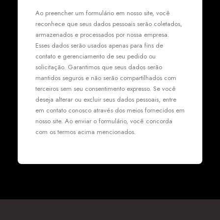
Ao preencher um formulário em nosso site, você
reconhece que seus dados pessoais serão coletados,
armazenados e processados por nossa empresa.
Esses dados serão usados apenas para fins de
contato e gerenciamento de seu pedido ou
solicitação. Garantimos que seus dados serão
mantidos seguros e não serão compartilhados com
terceiros sem seu consentimento expresso. Se você
deseja alterar ou excluir seus dados pessoais, entre
em contato conosco através dos meios fornecidos em
nosso site. Ao enviar o formulário, você concorda
com os termos acima mencionados.