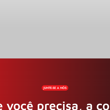
JUNTE-SE A NÓS
 você precisa, a c