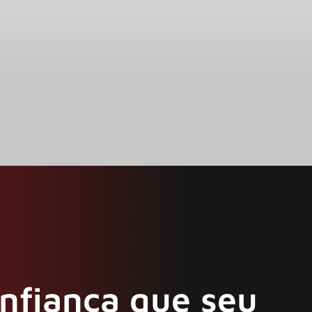
onfiança que seu