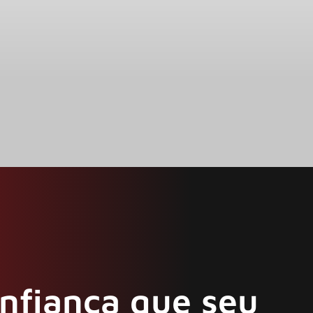
onfiança que seu