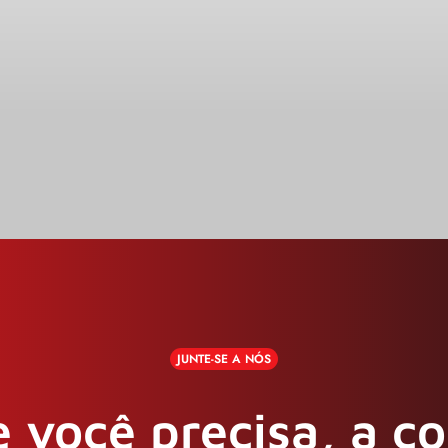
JUNTE-SE A NÓS
 você precisa, a c