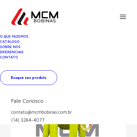
O QUE FAZEMOS
CATÁLOGO
SOBRE NÓS
DIFERENCIAIS
CONTATO
Busque seu produto
Fale Conosco
contato@mcmbobinas.com.br
(14) 3284-4077