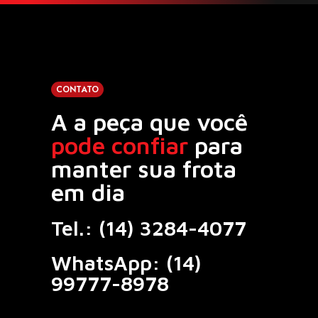
CONTATO
A a peça que você
pode confiar
para
manter sua frota
em dia
Tel.:
(14) 3284-4077
WhatsApp:
(14)
99777-8978