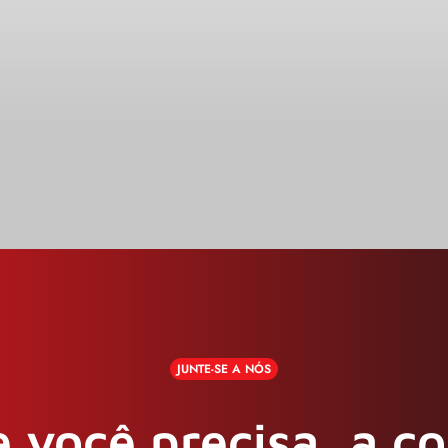
JUNTE-SE A NÓS
 você precisa, a c