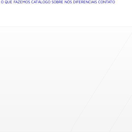
O QUE FAZEMOS
CATÁLOGO
SOBRE NÓS
DIFERENCIAIS
CONTATO
12V – (SAÍDA
4000 com motor