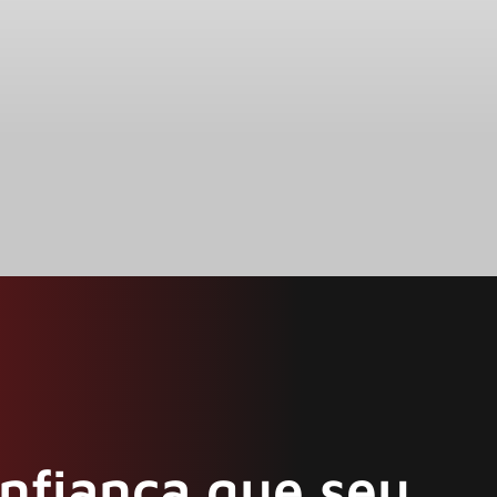
onfiança que seu