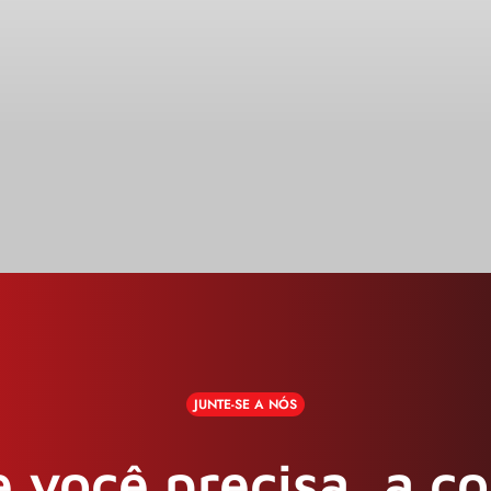
JUNTE-SE A NÓS
 você precisa, a c