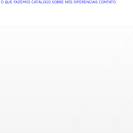
O QUE FAZEMOS
CATÁLOGO
SOBRE NÓS
DIFERENCIAIS
CONTATO
ANTES – 12V –
da carcaça: 028