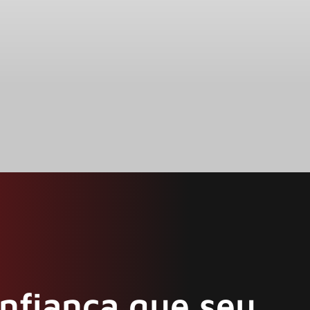
onfiança que seu