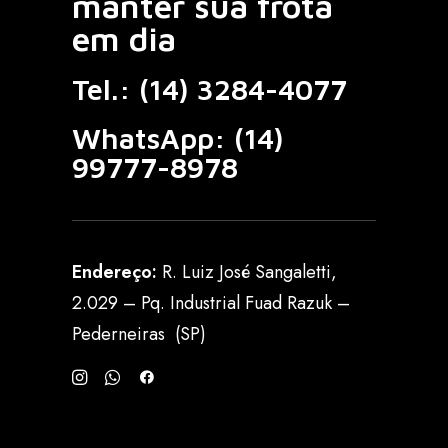
manter sua frota
em dia
Tel.:
(14) 3284-4077
WhatsApp:
(14)
99777-8978
Endereço:
R. Luiz José Sangaletti,
2.029 – Pq. Industrial Fuad Razuk –
Pederneiras (SP)