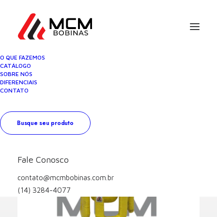
O QUE FAZEMOS
CATÁLOGO
SOBRE NÓS
DIFERENCIAIS
CONTATO
Busque seu produto
Fale Conosco
contato@mcmbobinas.com.br
(14) 3284-4077