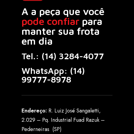
A a peça que você
pode confiar
para
manter sua frota
em dia
Tel.:
(14) 3284-4077
WhatsApp:
(14)
99777-8978
Endereço:
R. Luiz José Sangaletti,
2.029 – Pq. Industrial Fuad Razuk –
Pederneiras (SP)