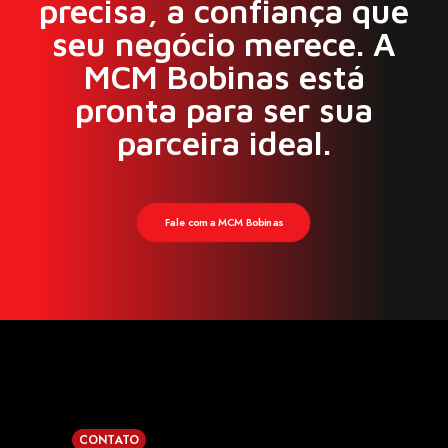
precisa, a confiança que
seu negócio merece. A
MCM Bobinas está
Ver produto
pronta para ser sua
parceira ideal.
Fale com a MCM Bobinas
CONTATO