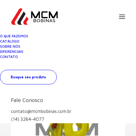
O QUE FAZEMOS
CATÁLOGO
SOBRE NÓS
DIFERENCIAIS
CONTATO
Busque seu produto
Fale Conosco
contato@mcmbobinas.com.br
(14) 3284-4077