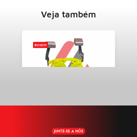
Veja também
BOSCH
JUNTE-SE A NÓS