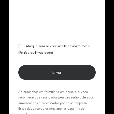
Marque aqui se você aceita nossos termos e
(
Política de Privacidade
)
Ao preencher um formulário em nosso site, você
reconhece que seus dados pessoais serão coletados,
armazenados e processados por nossa empresa.
Esses dados serão usados apenas para fins de