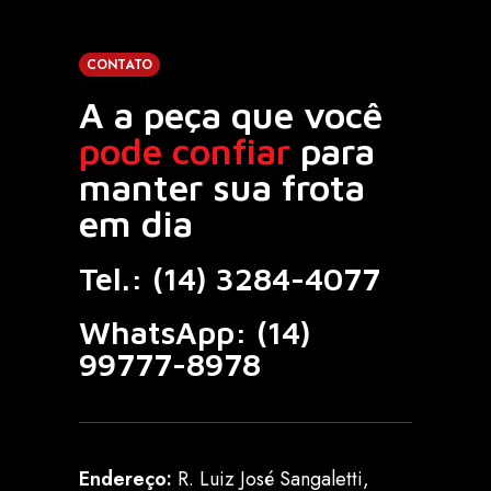
CONTATO
A a peça que você
pode confiar
para
manter sua frota
em dia
Tel.:
(14) 3284-4077
WhatsApp:
(14)
99777-8978
Endereço:
R. Luiz José Sangaletti,