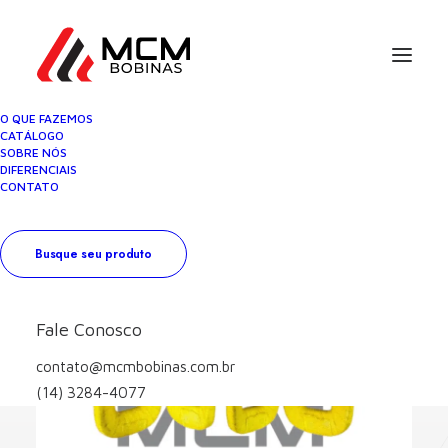
O QUE FAZEMOS
CATÁLOGO
SOBRE NÓS
DIFERENCIAIS
CONTATO
Busque seu produto
Fale Conosco
contato@mcmbobinas.com.br
(14) 3284-4077