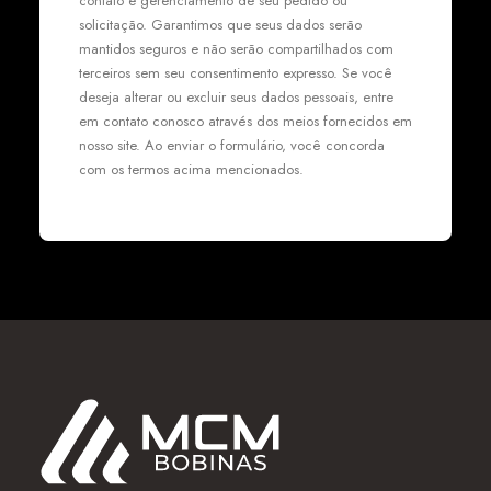
contato e gerenciamento de seu pedido ou
solicitação. Garantimos que seus dados serão
mantidos seguros e não serão compartilhados com
terceiros sem seu consentimento expresso. Se você
deseja alterar ou excluir seus dados pessoais, entre
em contato conosco através dos meios fornecidos em
nosso site. Ao enviar o formulário, você concorda
com os termos acima mencionados.