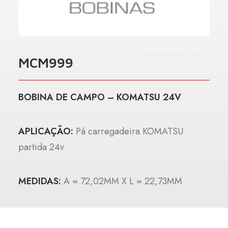
MCM999
BOBINA DE CAMPO – KOMATSU 24V
APLICAÇÃO:
Pá carregadeira KOMATSU
partida 24v
MEDIDAS:
A = 72,02MM X L = 22,73MM